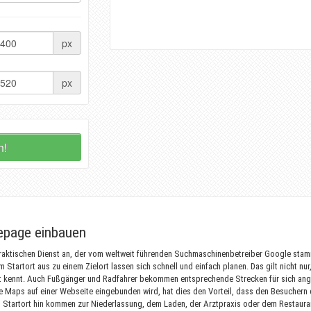
px
px
n!
epage einbauen
raktischen Dienst an, der vom weltweit führenden Suchmaschinenbetreiber Google stam
Startort aus zu einem Zielort lassen sich schnell und einfach planen. Das gilt nicht n
t kennt. Auch Fußgänger und Radfahrer bekommen entsprechende Strecken für sich ang
e Maps auf einer Webseite eingebunden wird, hat dies den Vorteil, dass den Besucher
n Startort hin kommen zur Niederlassung, dem Laden, der Arztpraxis oder dem Restaur