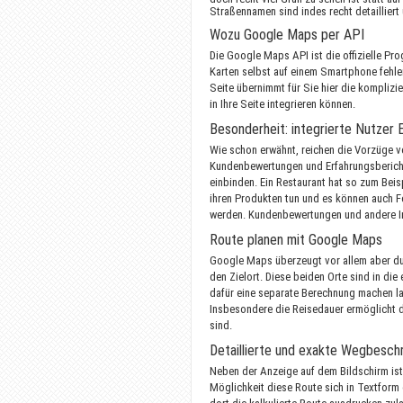
Straßennamen sind indes recht detaillier
Wozu Google Maps per API
Die Google Maps API ist die offizielle 
Karten selbst auf einem Smartphone fehlerf
Seite übernimmt für Sie hier die komplizi
in Ihre Seite integrieren können.
Besonderheit: integrierte Nutzer 
Wie schon erwähnt, reichen die Vorzüge v
Kundenbewertungen und Erfahrungsbericht
einbinden. Ein Restaurant hat so zum Beis
ihren Produkten tun und es können auch F
werden. Kundenbewertungen und andere In
Route planen mit Google Maps
Google Maps überzeugt vor allem aber dur
den Zielort. Diese beiden Orte sind in d
dafür eine separate Berechnung machen l
Insbesondere die Reisedauer ermöglicht da
sind.
Detaillierte und exakte Wegbesc
Neben der Anzeige auf dem Bildschirm ist
Möglichkeit diese Route sich in Textform 